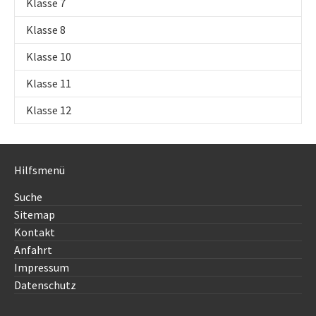
Klasse 7
Klasse 8
Klasse 10
Klasse 11
Klasse 12
Hilfsmenü
Suche
Sitemap
Kontakt
Anfahrt
Impressum
Datenschutz